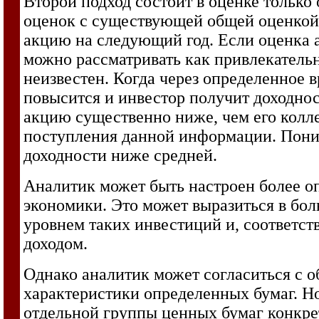
Второй подход состоит в оценке тольк
оценок с существующей общей оценкой.
акцию на следующий год. Если оценка 
можно рассматривать как привлекатель
неизвестен. Когда через определенное 
повысится и инвестор получит доходно
акцию существенно ниже, чем его колле
поступления данной информации. Пониз
доходности ниже средней.
Аналитик может быть настроен более о
экономики. Это может выразиться в бо
уровнем таких инвестиций и, соответс
доходом.
Однако аналитик может согласиться с о
характеристики определенных бумаг. Но
отдельной группы ценных бумаг конкре