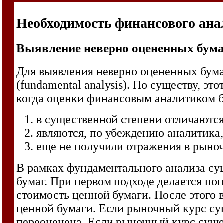
Необходимость финансового ана
Выявление неверно оцененных бум
Для выявления неверно оцененных бума
(fundamental analysis). По существу, э
когда оценки финансовым аналитиком 
в существенной степени отличаются
являются, по убеждению аналитика
еще не получили отражения в рыно
В рамках фундаментального анализа су
бумаг. При первом подходе делается п
стоимость ценной бумаги. После этог
ценной бумаги. Если рыночный курс сущ
переоценена. Если рыночный курс сущес