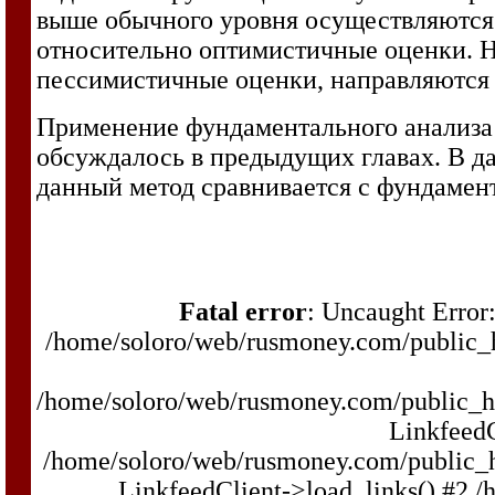
выше обычного уровня осуществляются в
относительно оптимистичные оценки. Н
пессимистичные оценки, направляются 
Применение фундаментального анализа 
обсуждалось в предыдущих главах. В да
данный метод сравнивается с фундамен
Fatal error
: Uncaught Error:
/home/soloro/web/rusmoney.com/public
/home/soloro/web/rusmoney.com/public_
LinkfeedC
/home/soloro/web/rusmoney.com/public_
LinkfeedClient->load_links() #2 