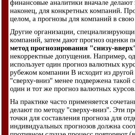
финансовые аналитики вначале делают п
наконец, для конкретных компаний. Про
целом, а прогнозы для компаний в свою
Другие организации, специализирующие
компаний, затем дают прогноз оценки пе
метод прогнозирования "снизу-вверх
некорректные допущения. Например, од
использует один прогноз валютных курс
рубежом компании В исходит из другой
"сверху-вниз" менее подвержена такой о
один и тот же прогноз валютных курсов
На практике часто применяется сочетан
делают по методу "сверху-вниз". Эти п
точки для составления прогноза для от
индивидуальных прогнозов должна соот
противном случае процесс повторяют (