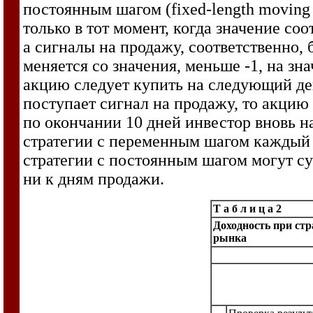
постоянным шагом (fixed-length moving 
только в тот момент, когда значение со
а сигналы на продажу, соответственно, 
меняется со значения, меньше -1, на зна
акцию следует купить на следующий ден
поступает сигнал на продажу, то акцию 
по окончании 10 дней инвестор вновь н
стратегии с переменным шагом каждый д
стратегии с постоянным шагом могут су
ни к дням продажи.
Т а б л и ц а 2
Доходность при стр
рынка