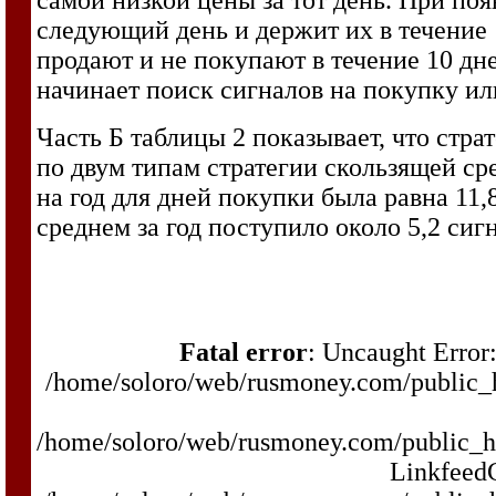
следующий день и держит их в течение 
продают и не покупают в течение 10 дн
начинает поиск сигналов на покупку ил
Часть Б таблицы 2 показывает, что стра
по двум типам стратегии скользящей ср
на год для дней покупки была равна 11,
среднем за год поступило около 5,2 сиг
Fatal error
: Uncaught Error:
/home/soloro/web/rusmoney.com/public
/home/soloro/web/rusmoney.com/public_
LinkfeedC