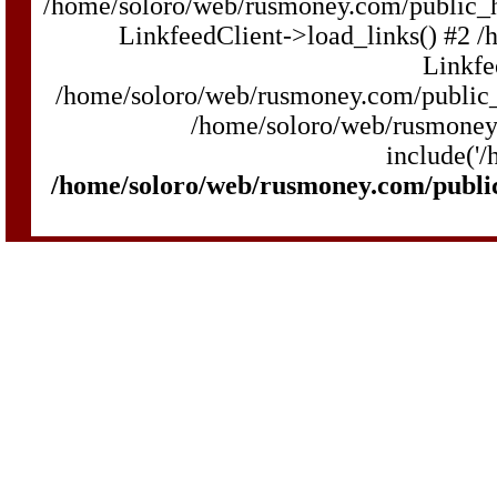
/home/soloro/web/rusmoney.com/public_
LinkfeedClient->load_links() #2 
Linkfe
/home/soloro/web/rusmoney.com/public_h
/home/soloro/web/rusmoney.
include('/
/home/soloro/web/rusmoney.com/publi