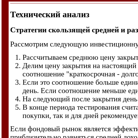
Технический анализ
Стратегии скользящей средней и р
Рассмотрим следующую инвестиционну
Рассчитываем среднюю цену закрыти
Делим цену закрытия на настоящий 
соотношение "краткосрочная - долг
Если это соотношение больше един
день. Если соотношение меньше еди
На следующий после закрытия день
В конце периода тестирования счи
покупки, так и для дней рекоменду
Если фондовый рынок является эффекти
приблизительно равняться средней дохо