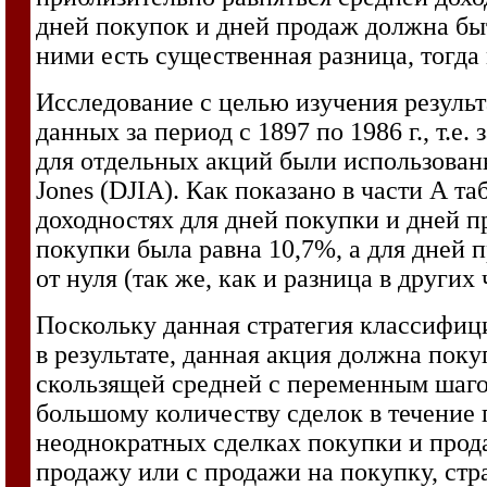
дней покупок и дней продаж должна бы
ними есть существенная разница, тогда
Исследование с целью изучения резуль
данных за период с 1897 по 1986 г., т.е
для отдельных акций были использова
Jones (DJIA). Как показано в части А т
доходностях для дней покупки и дней пр
покупки была равна 10,7%, а для дней п
от нуля (так же, как и разница в других
Поскольку данная стратегия классифици
в результате, данная акция должна поку
скользящей средней с переменным шагом 
большому количеству сделок в течение 
неоднократных сделках покупки и прода
продажу или с продажи на покупку, ст