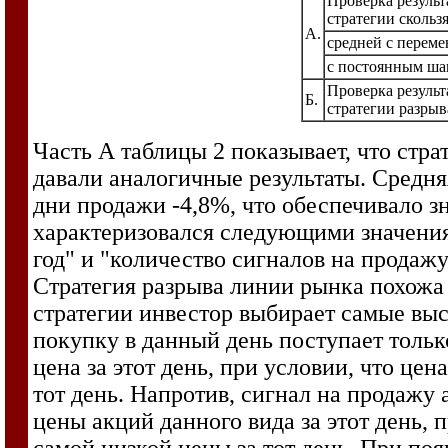
Проверка резуль
стратегии скольз
А.
средней с перем
с постоянным ша
Проверка резуль
Б.
стратегии разры
Часть А таблицы 2 показывает, что ст
давали аналогичные результаты. Средняя
дни продажи -4,8%, что обеспечивало 
характеризовался следующими значениям
год" и "количество сигналов на продажу 
Стратегия разрыва линии рынка похожа
стратегии инвестор выбирает самые выс
покупку в данный день поступает только
цена за этот день, при условии, что ц
тот день. Напротив, сигнал на продажу
цены акций данного вида за этот день, 
самой низкой цены за тот день. При по