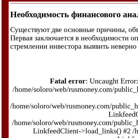
Необходимость финансового ана
Существуют две основные причины, объ
Первая заключается в необходимости оп
стремлении инвестора выявить неверн
Fatal error
: Uncaught Error:
/home/soloro/web/rusmoney.com/public
/home/soloro/web/rusmoney.com/public_
LinkfeedC
/home/soloro/web/rusmoney.com/public_
LinkfeedClient->load_links() #2 