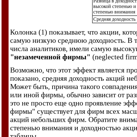
Разница в доходност
высокой степенью и
степенью внимания
Средняя доходность
Колонка (1) показывает, что акции, ко
самую низкую среднюю доходность. В т
числа аналитиков, имели самую высоку
"незамеченной фирмы"
(neglected firm
Возможно, что этот эффект является про
показано, средняя доходность акций н
Может быть, причина такого совпадения
или иной фирмы, обычно зависит от разм
это не просто еще одно проявление эфф
фирмы" существует для фирм всех масшт
акций небольших фирм. Обратите внима
степенью внимания и доходностью акций
таблицы.