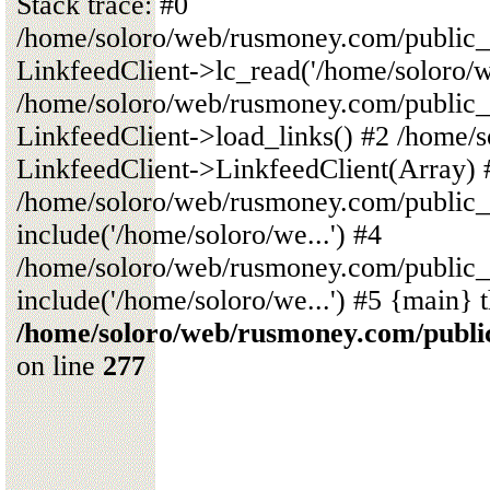
Stack trace: #0
/home/soloro/web/rusmoney.com/public
LinkfeedClient->lc_read('/home/soloro/we
/home/soloro/web/rusmoney.com/public
LinkfeedClient->load_links() #2 /home/
LinkfeedClient->LinkfeedClient(Array) 
/home/soloro/web/rusmoney.com/public_
include('/home/soloro/we...') #4
/home/soloro/web/rusmoney.com/public_
include('/home/soloro/we...') #5 {main} 
/home/soloro/web/rusmoney.com/publ
on line
277