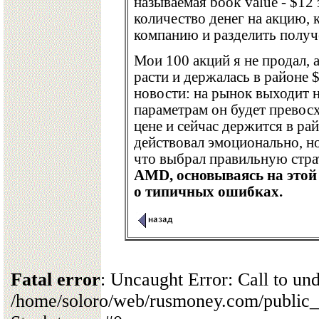
называемая book value - $12 
количество денег на акцию, 
компанию и разделить получ
Мои 100 акций я не продал, 
расти и держалась в районе 
новости: на рынок выходит 
параметрам он будет превос
цене и сейчас держится в ра
действовал эмоционально, н
что выбрал правильную стр
AMD, основываясь на этой 
о типичных ошибках.
Fatal error
: Uncaught Error: Call to un
/home/soloro/web/rusmoney.com/public