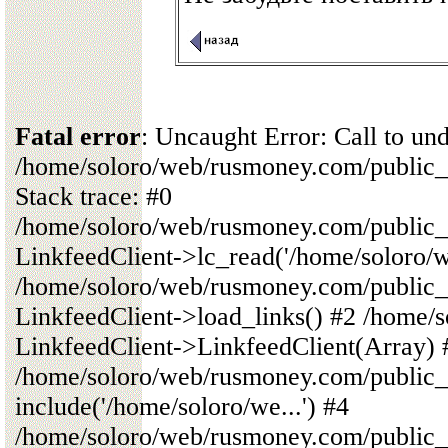
Fatal error
: Uncaught Error: Call to un
/home/soloro/web/rusmoney.com/public
Stack trace: #0
/home/soloro/web/rusmoney.com/public
LinkfeedClient->lc_read('/home/soloro/we
/home/soloro/web/rusmoney.com/public
LinkfeedClient->load_links() #2 /home/
LinkfeedClient->LinkfeedClient(Array) 
/home/soloro/web/rusmoney.com/public_
include('/home/soloro/we...') #4
/home/soloro/web/rusmoney.com/public_