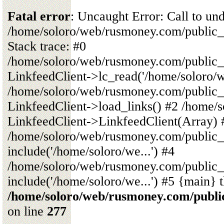
Fatal error
: Uncaught Error: Call to un
/home/soloro/web/rusmoney.com/public
Stack trace: #0
/home/soloro/web/rusmoney.com/public
LinkfeedClient->lc_read('/home/soloro/we
/home/soloro/web/rusmoney.com/public
LinkfeedClient->load_links() #2 /home/
LinkfeedClient->LinkfeedClient(Array) 
/home/soloro/web/rusmoney.com/public_
include('/home/soloro/we...') #4
/home/soloro/web/rusmoney.com/public_
include('/home/soloro/we...') #5 {main} 
/home/soloro/web/rusmoney.com/publ
on line
277