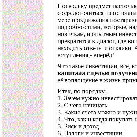
Поскольку предмет настольк
сосредоточиться на основных
мере продвижения постараю
подробностями, которые, на
новичкам, и опытным инвест
превратится в диалог, где в
находить ответы и отклики. 
вступления,- вперёд!
Что такое инвестиции, все, к
капитала с целью получен
её воплощение в жизнь прин
Итак, по порядку:
1. Зачем нужно инвестирова
2. С чего начинать.
3. Какие счета можно и нужн
4. Что, как и когда покупать 
5. Риск и доход.
6. Налоги и инвестиции.