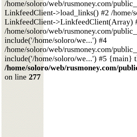
/home/soloro/web/rusmoney.com/public
LinkfeedClient->load_links() #2 /home/
LinkfeedClient->LinkfeedClient(Array) 
/home/soloro/web/rusmoney.com/public_
include('/home/soloro/we...') #4
/home/soloro/web/rusmoney.com/public_
include('/home/soloro/we...') #5 {main} 
/home/soloro/web/rusmoney.com/publ
on line
277