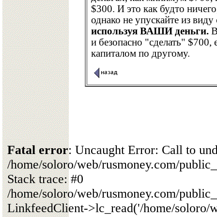
$300. И это как будто ничего
однако не упускайте из виду
используя ВАШИ деньги.
В
и безопасно "сделать" $700,
капиталом по другому.
Fatal error
: Uncaught Error: Call to un
/home/soloro/web/rusmoney.com/public
Stack trace: #0
/home/soloro/web/rusmoney.com/public
LinkfeedClient->lc_read('/home/soloro/we