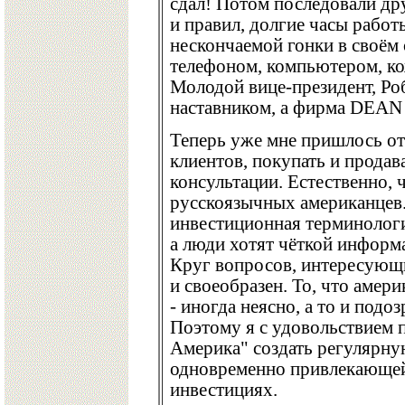
сдал! Потом последовали др
и правил, долгие часы рабо
нескончаемой гонки в своём
телефоном, компьютером, к
Молодой вице-президент, Роб
наставником, а фирма DEAN
Теперь уже мне пришлось от
клиентов, покупать и продава
консультации. Естественно, 
русскоязычных американцев.
инвестиционная терминологи
а люди хотят чёткой информ
Круг вопросов, интересующ
и своеобразен. То, что амер
- иногда неясно, а то и подо
Поэтому я с удовольствием 
Америка" создать регулярн
одновременно привлекающей
инвестициях.