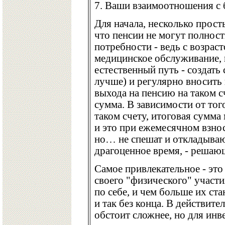
7. Ваши взаимоотношения с 
Для начала, несколько прос
что пенсии не могут полнос
потребности - ведь с возрас
медицинское обслуживание, 
естественный путь - создать
лучше) и регулярно вносить
выхода на пенсию на таком с
сумма. В зависимости от тог
таком счету, итоговая сумма
и это при ежемесячном взнос
но… не спешат и откладываю
драгоценное время, - решаю
Самое привлекательное - это
своего "физического" участи
по себе, и чем больше их ста
и так без конца. В действите
обстоит сложнее, но для инв