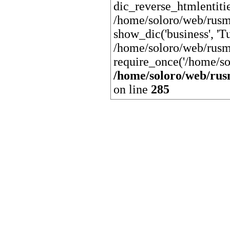
dic_reverse_htmlentit
/home/soloro/web/rusm
show_dic('business', 'Tu
/home/soloro/web/rusm
require_once('/home/so
/home/soloro/web/rus
on line
285