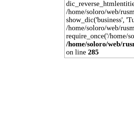
dic_reverse_htmlentit
/home/soloro/web/rusm
show_dic('business', 'Tu
/home/soloro/web/rusm
require_once('/home/so
/home/soloro/web/rus
on line
285