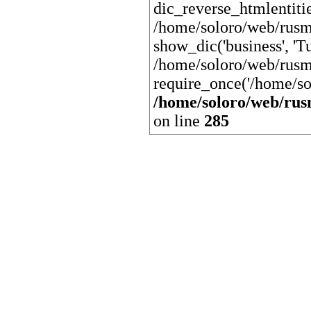
dic_reverse_htmlentit
/home/soloro/web/rusm
show_dic('business', 'Tu
/home/soloro/web/rusm
require_once('/home/so
/home/soloro/web/rus
on line
285