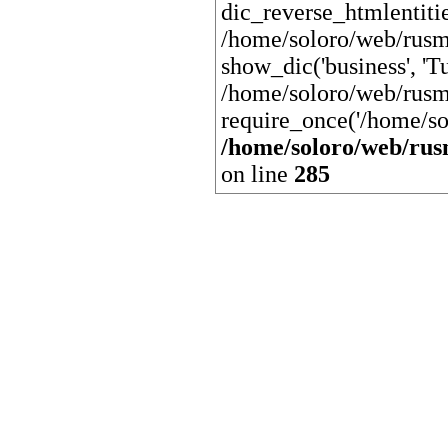
dic_reverse_htmlentit
/home/soloro/web/rusm
show_dic('business', 'Tu
/home/soloro/web/rusm
require_once('/home/so
/home/soloro/web/rus
on line
285