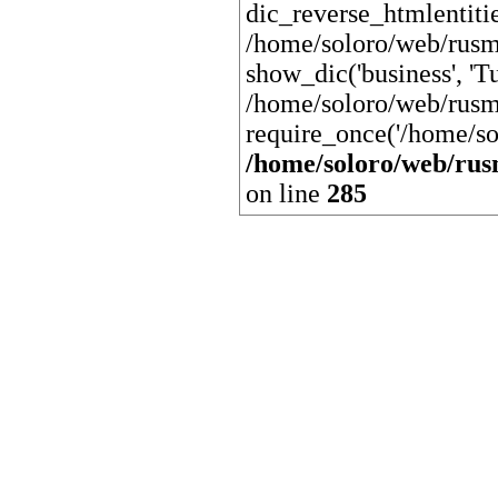
dic_reverse_htmlentit
/home/soloro/web/rusm
show_dic('business', 'Tu
/home/soloro/web/rusm
require_once('/home/so
/home/soloro/web/rus
on line
285